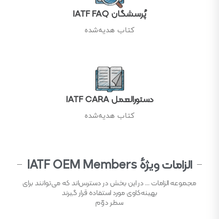
پُرسشگان IATF FAQ
کتاب هدیه‌شده​
دستورالعمل IATF CARA
کتاب هدیه‌شده​
الزامات ویژهٔ IATF OEM Members
مجموعه الزامات ... در این بخش در دسترس‌اند که می‌توانند برای
بهینه‌کاوی مورد استفاده قرار گیرند
سطر دوّم