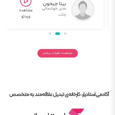
بیتا جیحون
مدیر خوشحالی
مشاهده
جات
ویدئو
مشاهده نظرات بیشتر
آکادمی استادیار، کارخانه‌ی تبدیل علاقه‌مند به متخصص