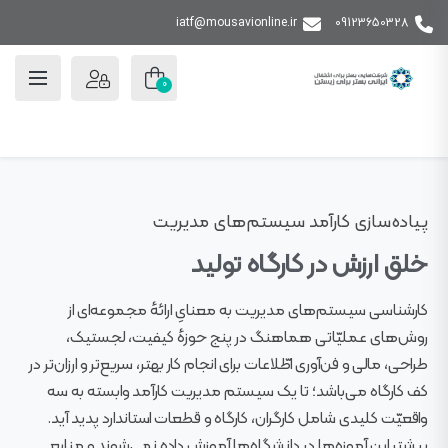
iatf@mousavionline.ir
09123650328
0
پیاده‌سازی کارآمد سیستم‌های مدیریت
خلق ارزش در کارگاه تولید
کارشناسی سیستم‌های مدیریت به معنایِ ارائهٔ مجموعه‌ای از
روش‌های عملیّاتی هماهنگ در پنج حوزهٔ کیفیت، لجستیک،
طراحی، مالی و فن‌آوری اطّلاعات برای انجام کار بهتر، سریع‌تر و ارزان‌تر در
کف کارگاه می‌باشد؛ تا یک سیستم مدیریت کارآمد وابسته به سه
واقعیّت کلیدی شامل کارگران، کارگاه و قطعات استاندارد پدید آید.
بیشتر این آموزه‌ها در دانشگاه‌ها آموزش داده نمی‌شوند و منابع