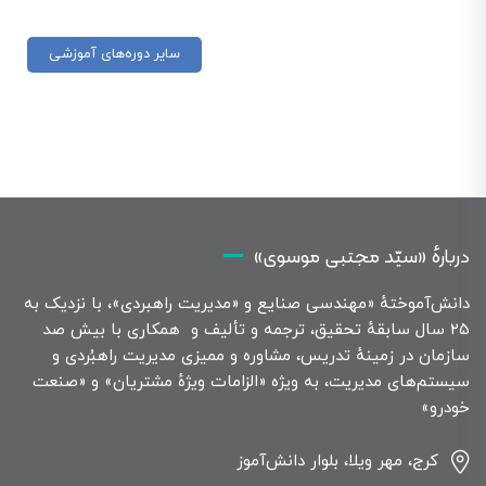
سایر دوره‌های آموزشی
دربارهٔ «سیّد مجتبی موسوی»
دانش‌آموختهٔ «مهندسی صنایع و «مدیریت راهبردی»، با نزدیک به
۲۵ سال سابقهٔ تحقیق، ترجمه و تألیف و همکاری با بیش صد
سازمان در زمینهٔ تدریس، مشاوره و ممیزی مدیریت راهبُردی و
سیستم‌های مدیریت، به ویژه «الزامات ویژهٔ مشتریان» و «صنعت
خودرو»
کرج، مهر ویلا، بلوار دانش‌آموز