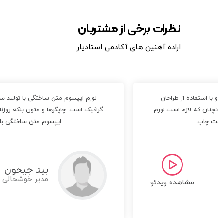
نظرات برخی از مشتریان
اراده آهنین های آکادمی استادیار
با استفاده از طراحان
لورم ایپسوم متن ساختگی با تولید سا
نچنان که لازم است.لورم
گرافیک است. چاپگرها و متون بلکه روزن
عت چاپ.
ایپسوم متن ساختگی با 
علی اقدم
مدیر بتر استدیو
مشاهده ویدئو