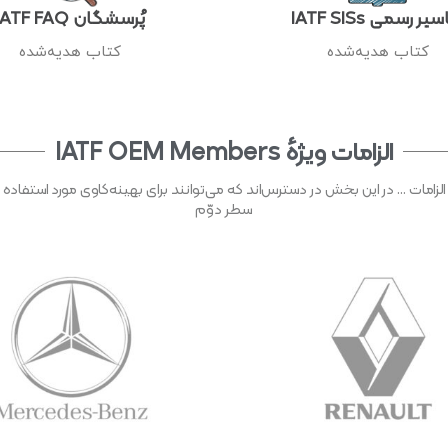
یر رسمی IATF SISs
پُرسشگان IATF FAQ
کتاب هدیه‌شده
کتاب هدیه‌شده​
الزامات ویژهٔ IATF OEM Members
امات ... در این بخش در دسترس‌اند که می‌توانند برای بهینه‌کاوی مورد استفاده ق
سطر دوّم