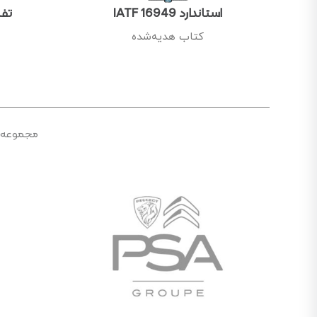
استاندارد IATF 16949
تفاس
کتاب هدیه‌شده
مجموعه الز