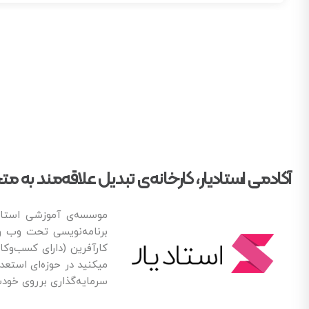
آکادمی استادیار، کارخانه‌ی تبدیل علاقه‌مند ب
برنامه‌نویسی تحت وب و
کارآفرین (دارای کسب‌وکا
میکنید در حوزه‌ای استعدا
سرمایه‌گذاری برروی خودش