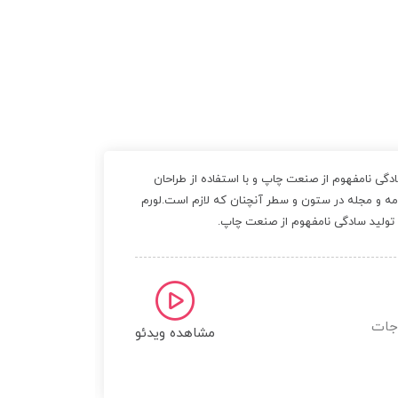
دگی نامفهوم از صنعت چاپ و با استفاده از طراحان
لورم ایپ
امه و مجله در ستون و سطر آنچنان که لازم است.لورم
گرافیک است
تولید سادگی نامفهوم از صنعت چاپ.
مشاهده ویدئو