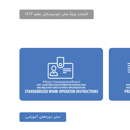
الزامات ویژهٔ سایر خودروسازان عضو IATF
سایر دوره‌های آموزشی