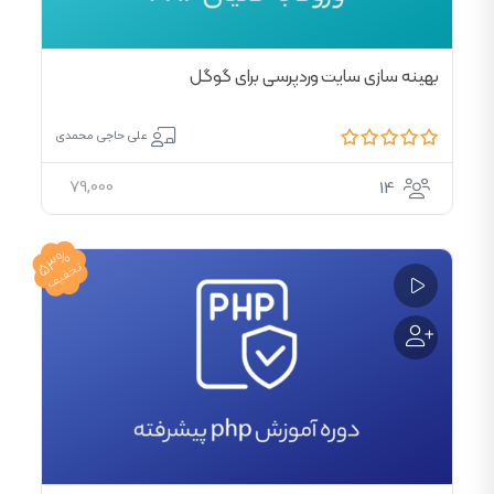
بهینه سازی سایت وردپرسی برای گوگل
علی حاجی محمدی
79,000
14
53%
تخفیف