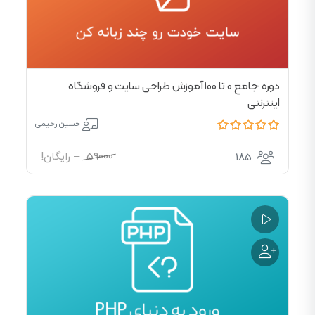
دوره جامع ۰ تا ۱۰۰ آموزش طراحی سایت و فروشگاه
اینترنتی
حسین رحیمی
59000
–
رایگان!
185