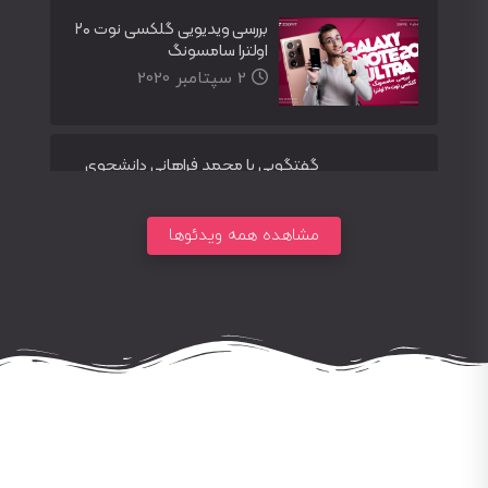
بررسی ویدیویی گلکسی نوت ۲۰
اولترا سامسونگ
2 سپتامبر 2020
گفتگویی با محمد فراهانی دانشجوی
دوره وبمستران هوشمند
2 آگوست 2020
مشاهده همه ویدئوها