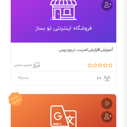
آموزش افزایش امنیت در وردپرس
حسین رحیمی
99,000
26
100%
تخفیف