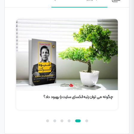
چگونه می توان رتبه الکسای سایت را بهبود داد؟
افز