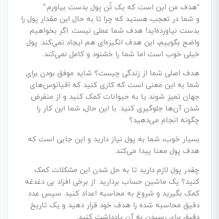
“هدف من این است که یک تُن پول بدست بیاورم.”
و شما در تعجب هستید که چرا تا به حال این مقدار پول را
بدست نیاورده‌­اید! هدف شما عملی نیست. اگر بخواهیم
واضح بگوییم، این هدف انگیزه‌­ای هم ایجاد نمی­‌کند. پول
خیلی خوب است اما شما را خشنود و کامل نمی­‌کند.
هدف اصلی شما از زندگی چیست؟ شاید موفق بودن برای
شما به این معنی است که کاری کنید که اقیانوس­‌های
جهان تمیز شوند یا به حیوانات کمک کنید و از منقرض
شدن آن‌ها جلوگیری کنید. با این حال، شما این کار را
چگونه انجام می­‌دهید؟
بسیار خوب، شما به پول نیاز دارید و این جایی است که
هدف پول معنا پیدا می­‌کند.
چقدر پول لازم دارید تا به حل شدن این مشکلات کمک
کنید؟ یک ماشین حساب بردارید. از برخی افراد بی دغدغه
کمک بگیرید و شروع به محاسبه اعداد کنید. سپس عدد
دقیق محاسبه شده را هدف خود قرار دهید و یک تاریخ
دقیق برای رسیدن به آن یادداشت کنید.