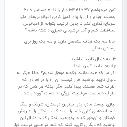
“من می­خواهم 103.467.37 دلار را تا 31 دسامبر 2018
بدست آوردم و آن را برای تمیز کردن اقیانوس‌های دنیا
سرمایه­‌گذاری کنم تا بدین ترتیب بتوانم از اقیانوس
محافظت کنم و آب نوشیدنی تمیزی داشته باشم.”
حالا هم یک هدف مشخص دارید و هم یک روز برای
رسیدن به آن.
3- به دنبال تایید نباشید
verify- تایید کردن شما
اگر می‌خواهید بدانید چگونه موفق شویم؟ لطفا هرگز به
دنبال تایید نباشید. قرار نیست آن راه را در افرادی که
اطراف شما هستند پیدا کنید. مگر اینکه هر کس که در
اطراف شماست موفقیت بزرگی به دست آورده باشد.
نیازی نیست مادر، پدر، بهترین دوستان، شریک و سگ
شما ایده­‌های کاری شما را تایید کنند. زندگی را به روش
خودتان و آن‌طور که می­‌خواهید زندگی کنید. دنبال این
نباشید که دیگران تایید کنند که شما در مسیر درست قرار