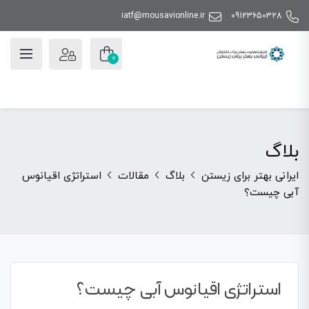
iatf@mousavionline.ir
09123650328
0
بلاگ
ایرانی بهتر برای زیستن
بلاگ
مقالات
استراتژی اقیانوس
آبی چیست؟
استراتژی اقیانوس آبی چیست؟