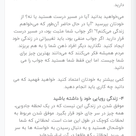
دارید.
می­‌خواهید بدانید آیا در مسیر درست هستید یا نه؟ از
خودتان بپرسید “آیا در حال حاضر آن‌طور که می‌­خواهم
زندگی می­‌کنم؟” اگر جواب شما مثبت بود، در مسیر درست
قرار دارید. اگر جواب منفی بود، باید تغییراتی در زندگی خود
ایجاد کنید. نگذارید دیگر افراد ذهن شما را به هم بریزند.
مردم همیشه فکر می­‌کنند که می­‌دانند بهترین چیز برای
شما چیست. اما این فقط شما هستید که جواب را می­‌
دانید.
کمی بیشتر به خودتان اعتماد کنید. خواهید فهمید که می­‌
دانید چه کاری باید انجام دهید.
4- زندگی رویایی خود را داشته باشید
موفق شدن در زندگی این نیست که در یک لحظه جادویی،
همه چیز در سر جای خود قرار بگیرد. موفق شدن مربوط به
لحظات کوچک در طول این مدت است. لحظاتی که شما
خوشحال هستید و به دنبال رسیدن به خواسته‌ ها به سر
می‌برید. لحظاتی که واقعا در آن غرق شده­‌اید.