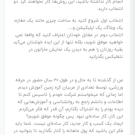
انجام کار نداشته باشید، این روش‌­ها کار نخواهند کرد. دو
انتخاب دارید:
انتخاب اول: شروع کنید به ساخت چیزی مانند یک مغازه،
یک وبلاگ، یک اپلیکیشن و…
انتخاب دوم: در مقابل خودتان اعتراف کنید که واقعا نمی­‌
خواهید موفق شوید، بلکه تنها از این ایده خوشتان می­‌آید.
بقیه روزتان را هم به دیدن یک نمایش ماراتون در
نتفلیکس بگذرانید.
من از گذشته تا به حال و در طول 20 سال حضور در حرفه
ورزشی، توسط تعدادی از مربیان کره زمین آموزش دیدم.
اما زمانی که می­خواستم شرکت خودم را تاسیس کنم تا
اطلاعات و دانشم راجع به روانشناسی و آموزش­‌هایی که
دیده بودم را به اشتراک بگذارم، آن قدر که فکر می­‌کردم
این کار، کار ساده‌­ای نبود. پس چگونه موفق شویم؟
ایجاد یک کسب­ و کار جدید، کار ساده‌­ای نیست. شما باید
فکر این باشید که پول ماهانه را کنار بگذارید تا بتوانید در