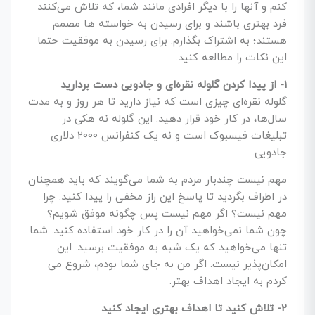
کنم و آنها را با دیگر افرادی مانند شما، که تلاش می­‌کنند
فرد بهتری باشند و برای رسیدن به خواسته ها مصمم
هستند؛ به اشتراک بگذارم. برای رسیدن به موفقیت حتما
این نکات را مطالعه کنید.
1- از پیدا کردن گلوله نقره‌­ای و جادویی دست بردارید
گلوله نقره‌­ای چیزی است که نیاز دارید تا هر روز و به مدت
سال­‌ها، در کار خود قرار دهید. این گلوله نه هکی در
تبلیغات فیسبوک است و نه یک کنفرانس 2000 دلاری
جادویی.
مهم نیست چندبار مردم به شما می‌گویند که باید همچنان
در اطراف بگردید تا پاسخ این راز مخفی را پیدا کنید. چرا
مهم نیست؟ اگر مهم نیست پس چگونه موفق شویم؟
چون شما نمی­‌خواهید آن را در کار خود استفاده کنید. شما
تنها می­‌خواهید که یک شبه به موفقیت برسید. این
امکان‌­پذیر نیست. اگر من به جای شما بودم، شروع می­‌
کردم به ایجاد اهداف بهتر.
2- تلاش کنید تا اهداف بهتری ایجاد کنید