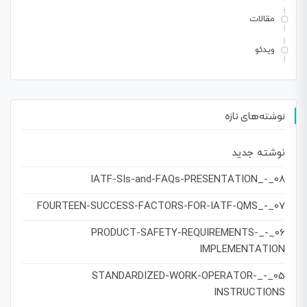
مقالات
ویدئو
نوشته‌های تازه
نوشته جدید
08_-_IATF-SIs-and-FAQs-PRESENTATION
07_-_FOURTEEN-SUCCESS-FACTORS-FOR-IATF-QMS
06_-_PRODUCT-SAFETY-REQUIREMENTS-
IMPLEMENTATION
05_-_STANDARDIZED-WORK-OPERATOR-
INSTRUCTIONS