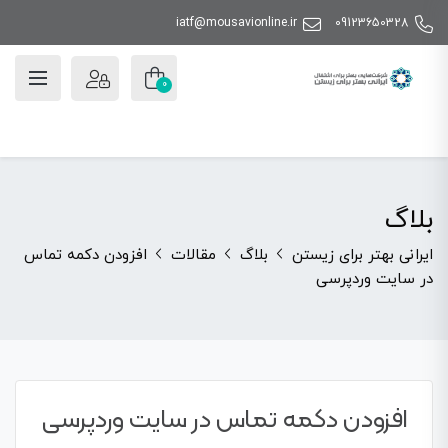
iatf@mousavionline.ir
09123650328
0
بلاگ
ایرانی بهتر برای زیستن
بلاگ
مقالات
افزودن دکمه تماس
در سایت وردپرسی
افزودن دکمه تماس در سایت وردپرسی