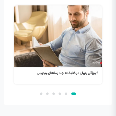
چگونه می توان رتبه الکسای سایت را بهبود داد؟
م