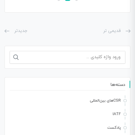
قدیمی تر
جدیدتر
جستجو
برای:
دسته‌ها
CSRهای بین‌المللی
IATF
پادکست