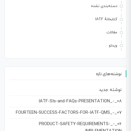
دسته‌بندی نشده
کتابخانهٔ IATF
مقالات
ویدئو
نوشته‌های تازه
نوشته جدید
08_-_IATF-SIs-and-FAQs-PRESENTATION
07_-_FOURTEEN-SUCCESS-FACTORS-FOR-IATF-QMS
06_-_PRODUCT-SAFETY-REQUIREMENTS-