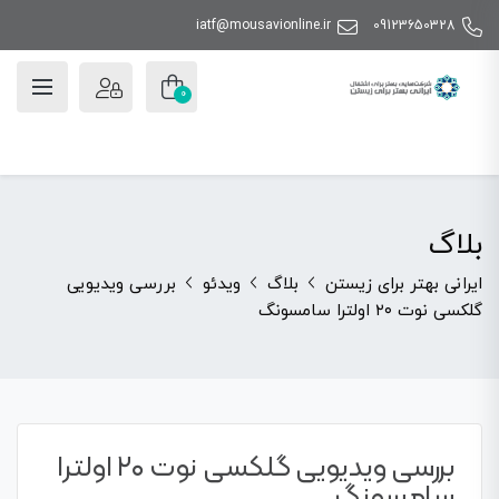
iatf@mousavionline.ir
09123650328
0
بلاگ
ایرانی بهتر برای زیستن
بلاگ
ویدئو
بررسی ویدیویی
گلکسی نوت ۲۰ اولترا سامسونگ
بررسی ویدیویی گلکسی نوت ۲۰ اولترا
سامسونگ