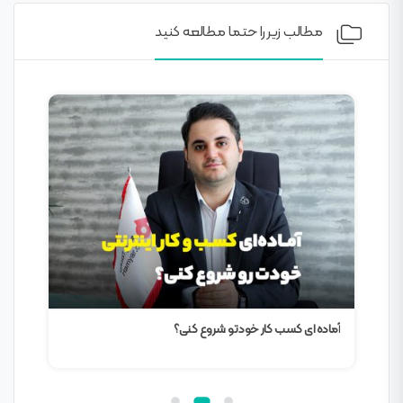
مطالب زیر را حتما مطالعه کنید
گفتگ
هوش
آماده ای کسب کار خودتو شروع کنی؟