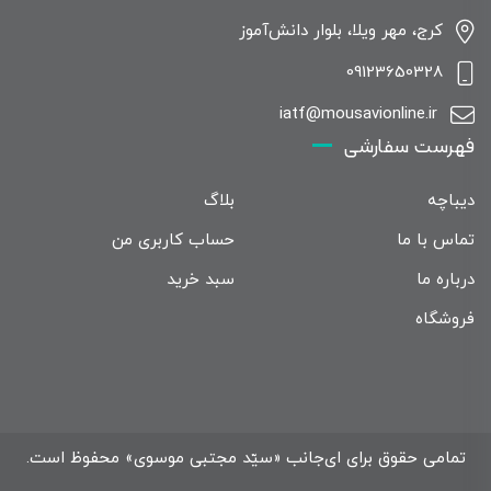
کرج، مهر ویلا، بلوار دانش‌آموز
09123650328
iatf@mousavionline.ir
فهرست سفارشی
دیباچه
بلاگ
تماس با ما
حساب کاربری من
درباره ما
سبد خرید
فروشگاه
تمامی حقوق برای ای‌جانب «سیّد مجتبی موسوی» محفوظ است.