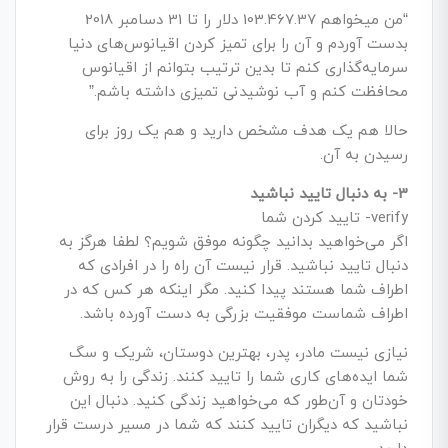
“من می­خواهم 103.467.37 دلار را تا 31 دسامبر 2018
بدست آوردم و آن را برای تمیز کردن اقیانوس‌های دنیا
سرمایه­‌گذاری کنم تا بدین ترتیب بتوانم از اقیانوس
محافظت کنم و آب نوشیدنی تمیزی داشته باشم.”
حالا هم یک هدف مشخص دارید و هم یک روز برای
رسیدن به آن.
3- به دنبال تایید نباشید
verify- تایید کردن شما
اگر می‌خواهید بدانید چگونه موفق شویم؟ لطفا هرگز به
دنبال تایید نباشید. قرار نیست آن راه را در افرادی که
اطراف شما هستند پیدا کنید. مگر اینکه هر کس که در
اطراف شماست موفقیت بزرگی به دست آورده باشد.
نیازی نیست مادر، پدر، بهترین دوستان، شریک و سگ
شما ایده­‌های کاری شما را تایید کنند. زندگی را به روش
خودتان و آن‌طور که می­‌خواهید زندگی کنید. دنبال این
نباشید که دیگران تایید کنند که شما در مسیر درست قرار