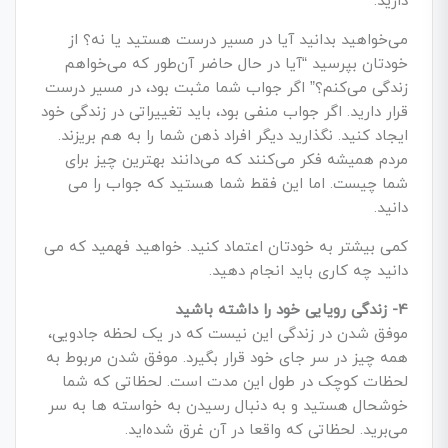
دارید.
می­‌خواهید بدانید آیا در مسیر درست هستید یا نه؟ از
خودتان بپرسید “آیا در حال حاضر آن‌طور که می‌­خواهم
زندگی می­‌کنم؟” اگر جواب شما مثبت بود، در مسیر درست
قرار دارید. اگر جواب منفی بود، باید تغییراتی در زندگی خود
ایجاد کنید. نگذارید دیگر افراد ذهن شما را به هم بریزند.
مردم همیشه فکر می­‌کنند که می­‌دانند بهترین چیز برای
شما چیست. اما این فقط شما هستید که جواب را می­‌
دانید.
کمی بیشتر به خودتان اعتماد کنید. خواهید فهمید که می­‌
دانید چه کاری باید انجام دهید.
4- زندگی رویایی خود را داشته باشید
موفق شدن در زندگی این نیست که در یک لحظه جادویی،
همه چیز در سر جای خود قرار بگیرد. موفق شدن مربوط به
لحظات کوچک در طول این مدت است. لحظاتی که شما
خوشحال هستید و به دنبال رسیدن به خواسته‌ ها به سر
می‌برید. لحظاتی که واقعا در آن غرق شده­‌اید.