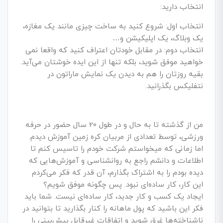
انتخاب دارید:
انتخاب اول: شروع کنید به ساخت چیزی مانند یک مغازه،
یک وبلاگ، یک اپلیکیشن و…
انتخاب دوم: در مقابل خودتان اعتراف کنید که واقعا نمی­‌
خواهید موفق شوید، بلکه تنها از این ایده خوشتان می­‌آید.
بقیه روزتان را هم به دیدن یک نمایش ماراتون در
نتفلیکس بگذرانید.
من از گذشته تا به حال و در طول 20 سال حضور در حرفه
ورزشی، توسط تعدادی از مربیان کره زمین آموزش دیدم.
اما زمانی که می­خواستم شرکت خودم را تاسیس کنم تا
اطلاعات و دانشم راجع به روانشناسی و آموزش­‌هایی که
دیده بودم را به اشتراک بگذارم، آن قدر که فکر می­‌کردم
این کار، کار ساده‌­ای نبود. پس چگونه موفق شویم؟
ایجاد یک کسب­ و کار جدید، کار ساده‌­ای نیست. شما باید
فکر این باشید که پول ماهانه را کنار بگذارید تا بتوانید در
ناشناخته‌­ها غرق شوید و اتفاقات غیرقابل پیش‌­بینی را