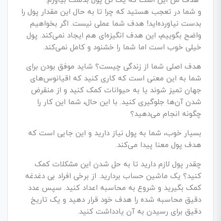
“هدف من این است که یک تُن پول بدست بیاورم.”
و شما در تعجب هستید که چرا تا به حال این مقدار پول را
بدست نیاورده‌­اید! هدف شما عملی نیست. اگر بخواهیم
واضح بگوییم، این هدف انگیزه‌­ای هم ایجاد نمی­‌کند. پول
خیلی خوب است اما شما را خشنود و کامل نمی­‌کند.
هدف اصلی شما از زندگی چیست؟ شاید موفق بودن برای
شما به این معنی است که کاری کنید که اقیانوس­‌های
جهان تمیز شوند یا به حیوانات کمک کنید و از منقرض
شدن آن‌ها جلوگیری کنید. با این حال، شما این کار را
چگونه انجام می­‌دهید؟
بسیار خوب، شما به پول نیاز دارید و این جایی است که
هدف پول معنا پیدا می­‌کند.
چقدر پول لازم دارید تا به حل شدن این مشکلات کمک
کنید؟ یک ماشین حساب بردارید. از برخی افراد بی دغدغه
کمک بگیرید و شروع به محاسبه اعداد کنید. سپس عدد
دقیق محاسبه شده را هدف خود قرار دهید و یک تاریخ
دقیق برای رسیدن به آن یادداشت کنید.