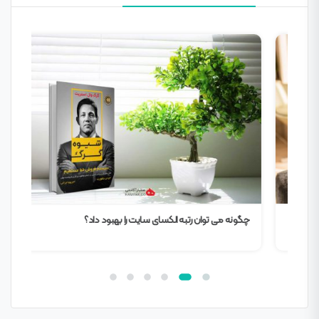
چگونه می توان رتبه الکسای سایت را بهبود داد؟
افز