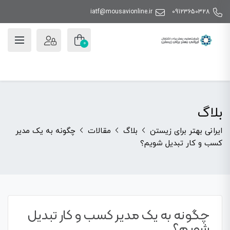
iatf@mousavionline.ir
09123650328
0
بلاگ
ایرانی بهتر برای زیستن
بلاگ
مقالات
چگونه به یک مدیر
کسب و کار تبدیل شویم؟
چگونه به یک مدیر کسب و کار تبدیل
شویم؟