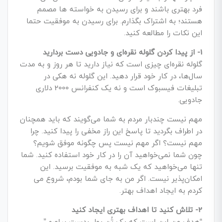
فرد بهتری باشند و برای رسیدن به خواسته ها مصمم
هستند؛ به اشتراک بگذارم. برای رسیدن به موفقیت حتما
این نکات را مطالعه کنید.
1- از پیدا کردن گلوله نقره‌­ای و جادویی دست بردارید
گلوله نقره‌­ای چیزی است که نیاز دارید تا هر روز و به مدت
سال­‌ها، در کار خود قرار دهید. این گلوله نه هکی در
تبلیغات فیسبوک است و نه یک کنفرانس 2000 دلاری
جادویی.
مهم نیست چندبار مردم به شما می‌گویند که باید همچنان
در اطراف بگردید تا پاسخ این راز مخفی را پیدا کنید. چرا
مهم نیست؟ اگر مهم نیست پس چگونه موفق شویم؟
چون شما نمی­‌خواهید آن را در کار خود استفاده کنید. شما
تنها می­‌خواهید که یک شبه به موفقیت برسید. این
امکان‌­پذیر نیست. اگر من به جای شما بودم، شروع می­‌
کردم به ایجاد اهداف بهتر.
2- تلاش کنید تا اهداف بهتری ایجاد کنید