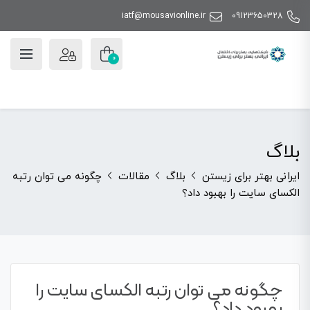
iatf@mousavionline.ir
09123650328
0
بلاگ
ایرانی بهتر برای زیستن
بلاگ
مقالات
چگونه می توان رتبه
الکسای سایت را بهبود داد؟
چگونه می توان رتبه الکسای سایت را
بهبود داد؟