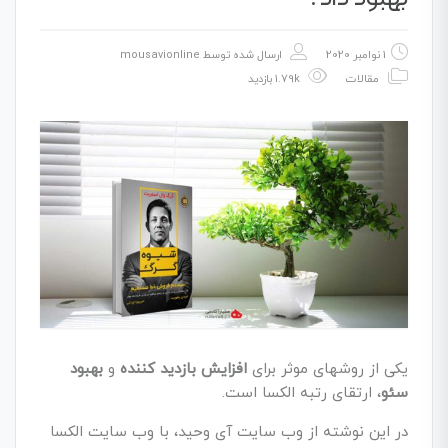
1 نوامبر 2020
ارسال شده توسط
mousavionline
مقالات
1.79k بازدید
یکی از روشهای موثر برای
افزایش بازدید کننده
و
بهبود
سئو
، ارتقای رتبه الکسا است.
در این نوشته از وب سایت آی وحید، با وب سایت الکسا