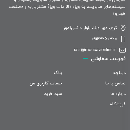
سیستم‌های مدیریت، به ویژه «الزامات ویژهٔ مشتریان» و «صنعت
خودرو»
کرج، مهر ویلا، بلوار دانش‌آموز
09123650328
iatf@mousavionline.ir
فهرست سفارشی
دیباچه
بلاگ
تماس با ما
حساب کاربری من
درباره ما
سبد خرید
فروشگاه