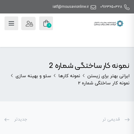
iatf@mousavionline.ir
09123650328
0
نمونه کار ساختگی شماره 2
ایرانی بهتر برای زیستن
نمونه کارها
سئو و بهینه سازی
نمونه کار ساختگی شماره 2
قدیمی تر
جدیدتر