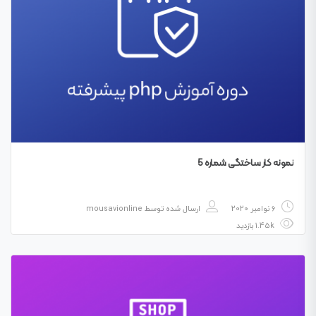
نمونه کار ساختگی شماره 5
6 نوامبر 2020
ارسال شده توسط
mousavionline
1.45k بازدید