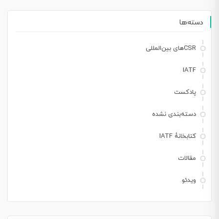
دسته‌ها
CSRهای بین‌المللی
IATF
پادکست
دسته‌بندی نشده
کتابخانهٔ IATF
مقالات
ویدئو