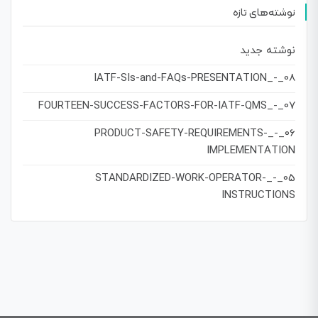
نوشته‌های تازه
نوشته جدید
08_-_IATF-SIs-and-FAQs-PRESENTATION
07_-_FOURTEEN-SUCCESS-FACTORS-FOR-IATF-QMS
06_-_PRODUCT-SAFETY-REQUIREMENTS-
IMPLEMENTATION
05_-_STANDARDIZED-WORK-OPERATOR-
INSTRUCTIONS