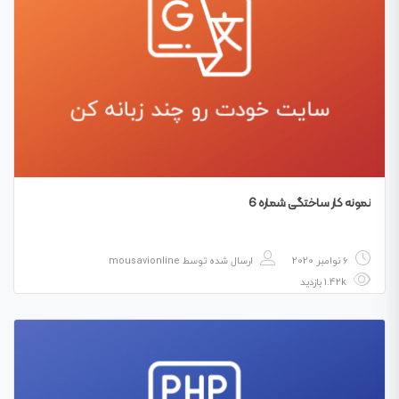
نمونه کار ساختگی شماره 6
6 نوامبر 2020
ارسال شده توسط
mousavionline
1.42k بازدید