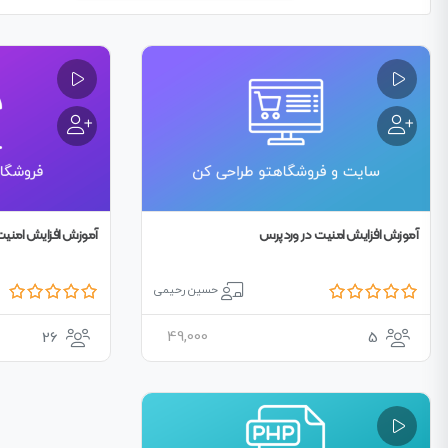
آموزش افزایش امنیت در وردپرس
آموزش افزایش امنیت
حسین رحیمی
49,000
26
5