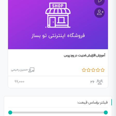
آموزش افزایش امنیت در وردپرس
حسین رحیمی
99,000
26
فیلتر براساس قیمت: