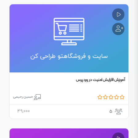
آموزش افزایش امنیت در وردپرس
حسین رحیمی
49,000
5