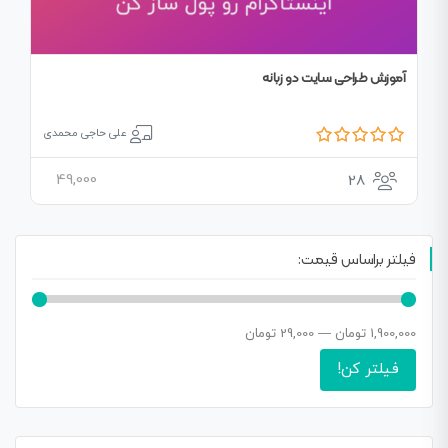
آموزش طراحی سایت دو زبانه
علی حاجی محمدی
49,000
28
فیلتر براساس قیمت:
1,900,000 تومان
—
29,000 تومان
فیلتر کن!