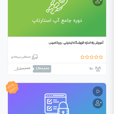
آموزش راه اندازه فورشگاه اینترنتی ، ووکامرس
مصطفی پیرهادی
قیمت
قیمت
2,100,000
1,900,000
90
اصلی
فعلی
2,100,000 تومان
1,900,000 تومان
26%
بود.
است.
تخفیف