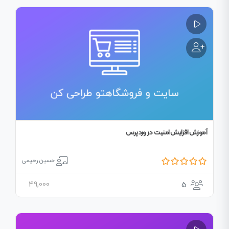
آموزش افزایش امنیت در وردپرس
حسین رحیمی
49,000
5