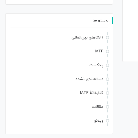
دسته‌ها
CSRهای بین‌المللی
IATF
پادکست
دسته‌بندی نشده
کتابخانهٔ IATF
مقالات
ویدئو