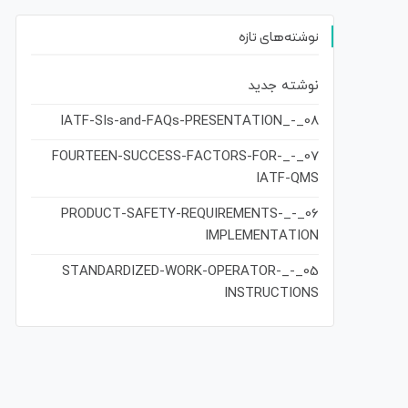
نوشته‌های تازه
نوشته جدید
08_-_IATF-SIs-and-FAQs-PRESENTATION
07_-_FOURTEEN-SUCCESS-FACTORS-FOR-
IATF-QMS
06_-_PRODUCT-SAFETY-REQUIREMENTS-
IMPLEMENTATION
05_-_STANDARDIZED-WORK-OPERATOR-
INSTRUCTIONS