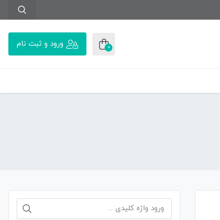
ورود و ثبت نام
0
جستجو
برای: