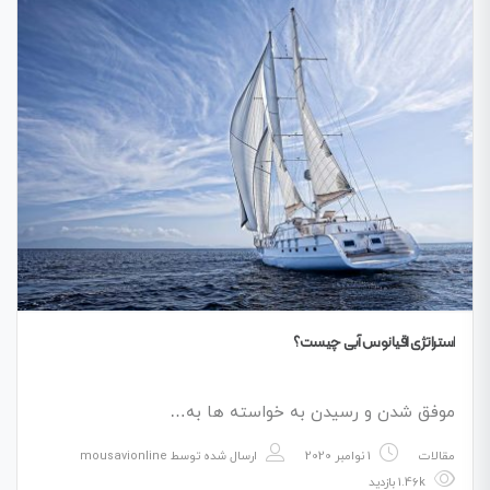
استراتژی اقیانوس آبی چیست؟
موفق شدن و رسیدن به خواسته‌ ها به…
مقالات
1 نوامبر 2020
ارسال شده توسط
mousavionline
1.46k بازدید