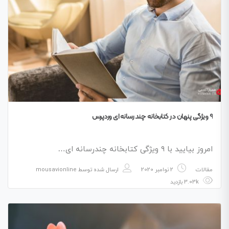
۹ ویژگی پنهان در کتابخانه چند رسانه ای وردپرس
امروز بیایید با ۹ ویژگی کتابخانه چندرسانه ای…
مقالات
2 نوامبر 2020
ارسال شده توسط
mousavionline
3.03k بازدید