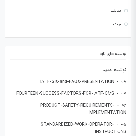
مقالات
ویدئو
نوشته‌های تازه
نوشته جدید
08_-_IATF-SIs-and-FAQs-PRESENTATION
07_-_FOURTEEN-SUCCESS-FACTORS-FOR-IATF-QMS
06_-_PRODUCT-SAFETY-REQUIREMENTS-
IMPLEMENTATION
05_-_STANDARDIZED-WORK-OPERATOR-
INSTRUCTIONS