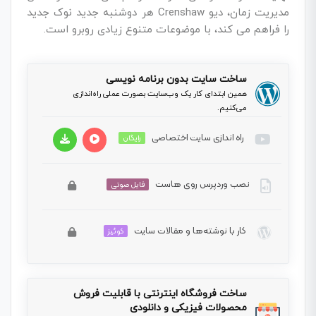
مدیریت زمان، دیو Crenshaw هر دوشنبه جدید نوک جدید
را فراهم می کند، با موضوعات متنوع زیادی روبرو است.
ساخت سایت بدون برنامه نویسی
همین ابتدای کار یک وب‌سایت بصورت عملی راه‌اندازی
می‌کنیم.
راه اندازی سایت اختصاصی
رایگان
نصب وردپرس روی هاست
نمایشگر
فایل صوتی
ویدیو
کار با نوشته‌ها و مقالات سایت
این بخش خصوصی می باشد. برای دسترسی کامل به
کوئیز
دروس این دوره باید این دوره را خریداری نمایید.
این بخش خصوصی می باشد. برای دسترسی کامل به
00:00
00:00
دروس این دوره باید این دوره را خریداری نمایید.
ساخت فروشگاه اینترنتی با قابلیت فروش
محصولات فیزیکی و دانلودی