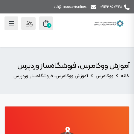
iatf@mousavionline.ir
09123650328
0
آموزش ووکامرس، فروشگاه‌ساز وردپرس
خانه
ووکامرس
آموزش ووکامرس، فروشگاه‌ساز وردپرس