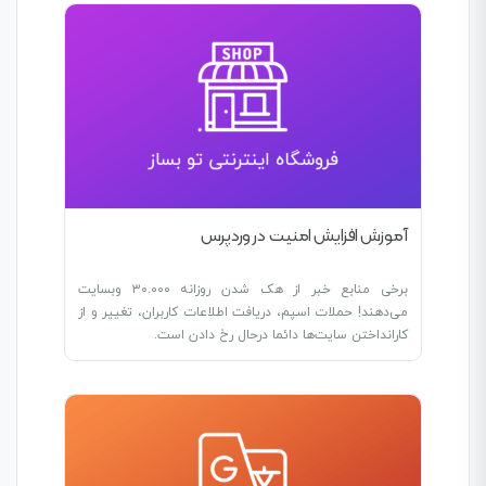
آموزش افزایش امنیت در وردپرس
برخی منابع خبر از هک شدن روزانه ۳۰.۰۰۰ وبسایت
می‌دهند! حملات اسپم، دریافت اطلاعات کاربران، تغییر و از
کارانداختن سایت‌ها دائما درحال رخ دادن است.