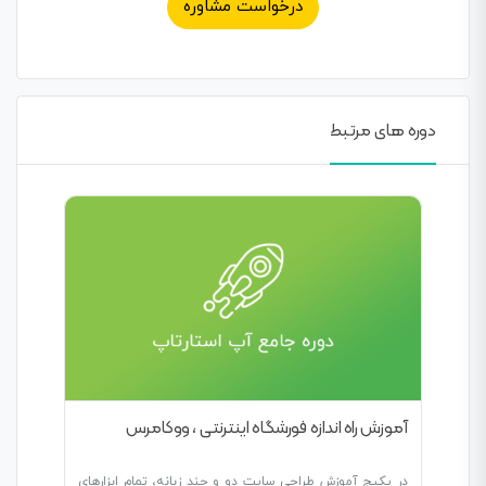
درخواست مشاوره
دوره های مرتبط
آموزش راه اندازه فورشگاه اینترنتی ، ووکامرس
در پکیج آموزش طراحی سایت دو و چند زبانه، تمام ابزارهای