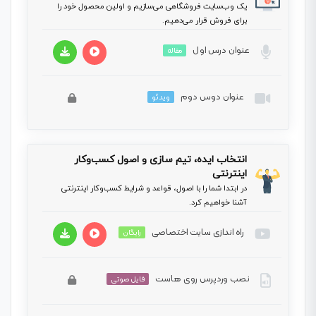
یک وب‌سایت فروشگاهی می‌سازیم و اولین محصول خود را
برای فروش قرار می‌دهیم.
عنوان درس اول
مقاله
عنوان دوس دوم
محهتنه
ویدئو
این بخش خصوصی می باشد. برای دسترسی کامل به
دروس این دوره باید این دوره را خریداری نمایید.
انتخاب ایده، تیم سازی و اصول کسب‌و‌کار
اینترنتی
در ابتدا شما را با اصول، قواعد و شرایط کسب‌و‌کار اینترنتی
آشنا خواهیم کرد.
راه اندازی سایت اختصاصی
رایگان
نصب وردپرس روی هاست
فایل صوتی