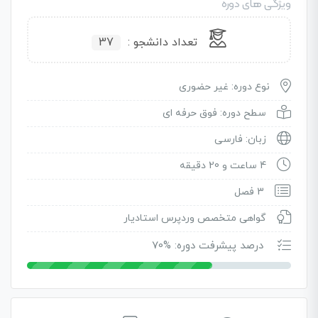
ویژگی های دوره
تعداد دانشجو :
37
نوع دوره: غیر حضوری
سطح دوره: فوق حرفه ای
زبان: فارسی
4 ساعت و 20 دقیقه
3 فصل
گواهی متخصص وردپرس استادیار
درصد پیشرفت دوره: %70