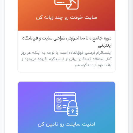
دوره جامع ۰ تا ۱۰۰ آموزش طراحی سایت و فروشگاه
اینترنتی
اینستاگرام فرصتی فوق‌العاده است. با توجه به اینکه هر روز
آمار استفاده کنندگان ایرانی از اینستاگرام افزوده می‌شود و
واقعا خود اینستاگرام هم…