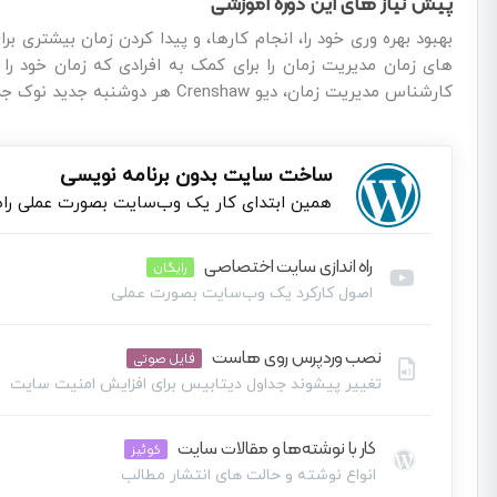
پیش نیاز های این دوره آموزشی
بهبود بهره وری خود را، انجام کارها، و پیدا کردن زمان بیشتری
های زمان مدیریت زمان را برای کمک به افرادی که زمان خود را
کارشناس مدیریت زمان، دیو Crenshaw هر دوشنبه جدید نوک جدید را فراهم می کند، با موضوعات متنوع زیادی روبرو است.
ساخت سایت بدون برنامه نویسی
همین ابتدای کار یک وب‌سایت بصورت عملی راه‌ا
راه اندازی سایت اختصاصی
رایگان
اصول کارکرد یک وب‌سایت بصورت عملی
نصب وردپرس روی هاست
نمایشگر
فایل صوتی
ویدیو
تغییر پیشوند جداول دیتابیس برای افزایش امنیت سایت
کار با نوشته‌ها و مقالات سایت
این بخش خصوصی می باشد. برای دسترسی کامل به دروس این دوره باید ا
کوئیز
انواع نوشته و حالت های انتشار مطالب