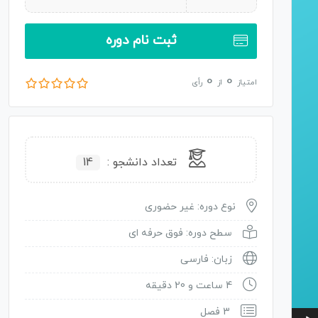
ثبت نام دوره
0
0
امتیاز
از
رأی
تعداد دانشجو :
14
نوع دوره: غیر حضوری
سطح دوره: فوق حرفه ای
زبان: فارسی
4 ساعت و 20 دقیقه
3 فصل