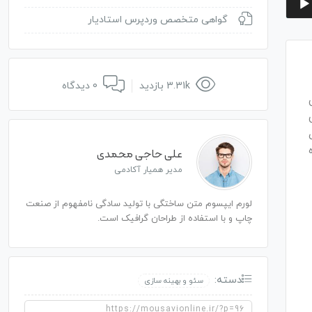
گواهی متخصص وردپرس استادیار
3.31k بازدید
0 دیدگاه
ی
علی حاجی محمدی
مدیر همیار آکادمی
لورم ایپسوم متن ساختگی با تولید سادگی نامفهوم از صنعت
چاپ و با استفاده از طراحان گرافیک است.
دسته:
سئو و بهینه سازی