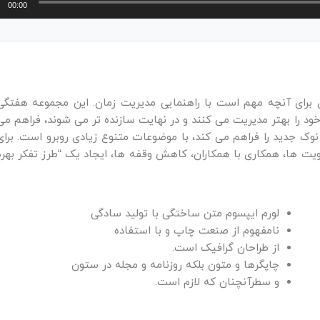
00:00
تری برای آنچه مهم است با راهنمایی مدیریت زمان. این مجموعه هفتگی
ود را بهتر مدیریت می کنند و در نهایت سازنده تر می شوند، فراهم می
 دیو Crenshaw هر دوشنبه جدید نوک جدید را فراهم می کند، با موضوعات متنوع زیادی روبرو است. برا
ویت ها، همکاری با همکاران، کاهش وقفه ها، ایجاد یک “طرز تفکر بهره
لورم ایپسوم متن ساختگی با تولید سادگی
نامفهوم از صنعت چاپ و با استفاده
از طراحان گرافیک است.
چاپگرها و متون بلکه روزنامه و مجله در ستون
و سطرآنچنان که لازم است.